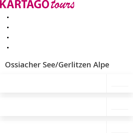
Last minute
Dovolenkové kluby
First minute - Leto 2026
Ossiacher See/Gerlitzen Alpe