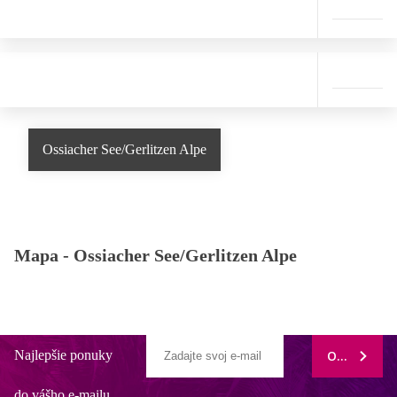
Ossiacher See/Gerlitzen Alpe
Mapa -
Ossiacher See/Gerlitzen Alpe
Najlepšie ponuky
ODOBERAŤ
do vášho e-mailu