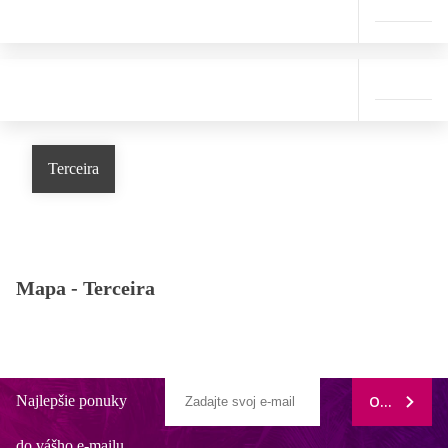
Terceira
Mapa -
Terceira
Najlepšie ponuky
ODOBERAŤ
do vášho e-mailu