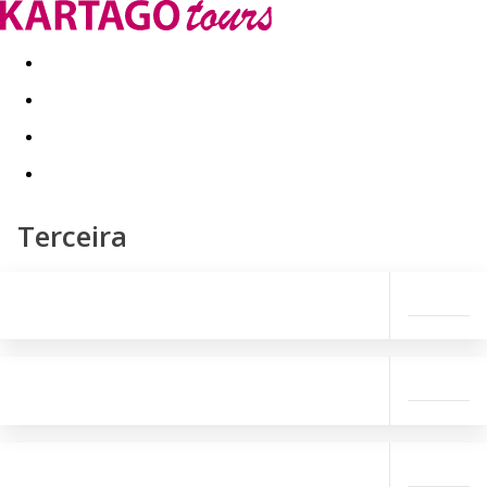
Last minute
Dovolenkové kluby
First minute - Leto 2026
Terceira