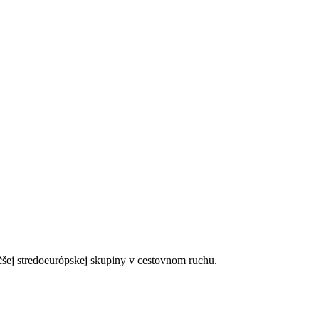
čšej stredoeurópskej skupiny v cestovnom ruchu.