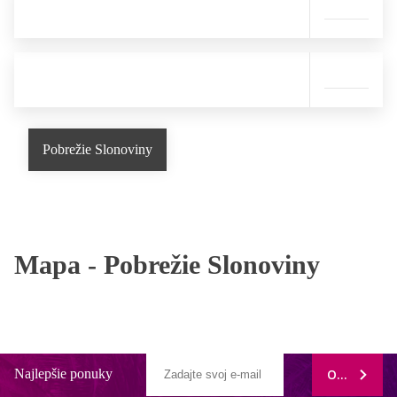
Pobrežie Slonoviny
Mapa -
Pobrežie Slonoviny
Najlepšie ponuky
ODOBERAŤ