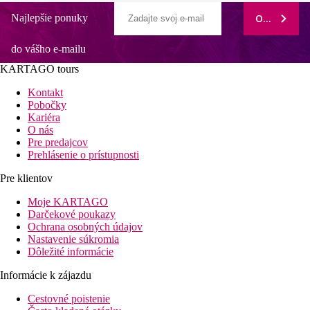
Najlepšie ponuky
ODOBERAŤ
do vášho e-mailu
KARTAGO tours
Kontakt
Pobočky
Kariéra
O nás
Pre predajcov
Prehlásenie o prístupnosti
Pre klientov
Moje KARTAGO
Darčekové poukazy
Ochrana osobných údajov
Nastavenie súkromia
Dôležité informácie
Informácie k zájazdu
Cestovné poistenie