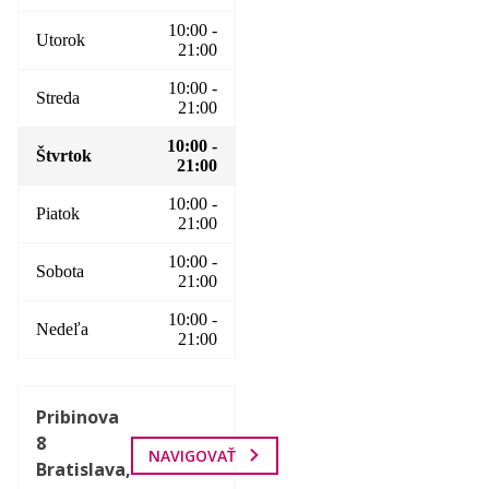
10:00 -
Utorok
21:00
10:00 -
Streda
21:00
10:00 -
Štvrtok
21:00
10:00 -
Piatok
21:00
10:00 -
Sobota
21:00
10:00 -
Nedeľa
21:00
Pribinova
8
NAVIGOVAŤ
Bratislava,