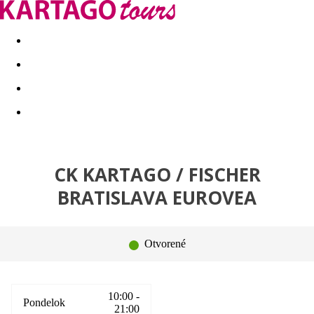
Last minute
Dovolenkové kluby
First minute - Leto 2026
CK KARTAGO / FISCHER
BRATISLAVA EUROVEA
Otvorené
10:00 -
Pondelok
21:00