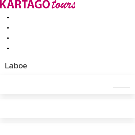
Last minute
Dovolenkové kluby
First minute - Leto 2026
Laboe