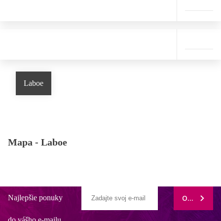
Laboe
Mapa -
Laboe
Najlepšie ponuky
ODOBERAŤ
do vášho e-mailu