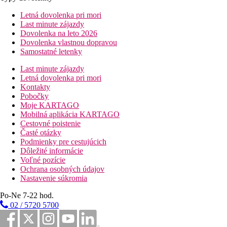
Letná dovolenka pri mori
Last minute zájazdy
Dovolenka na leto 2026
Dovolenka vlastnou dopravou
Samostatné letenky
Last minute zájazdy
Letná dovolenka pri mori
Kontakty
Pobočky
Moje KARTAGO
Mobilná aplikácia KARTAGO
Cestovné poistenie
Časté otázky
Podmienky pre cestujúcich
Dôležité informácie
Voľné pozície
Ochrana osobných údajov
Nastavenie súkromia
Po-Ne 7-22 hod.
02 / 5720 5700