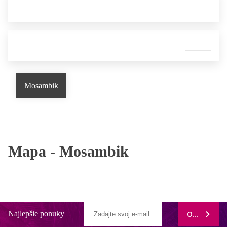
Mosambik
Mapa -
Mosambik
Najlepšie ponuky
ODOBERAŤ