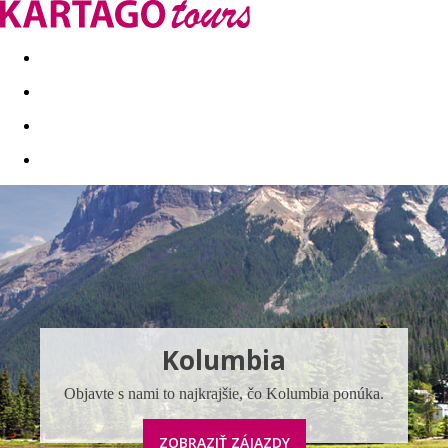
Last minute
Dovolenkové kluby
First minute - Leto 2026
Kolumbia
Objavte s nami to najkrajšie, čo Kolumbia ponúka.
ZOBRAZIŤ ZÁJAZDY