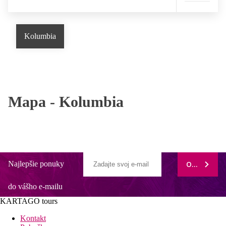
Kolumbia
Mapa -
Kolumbia
Najlepšie ponuky
ODOBERAŤ
do vášho e-mailu
KARTAGO tours
Kontakt