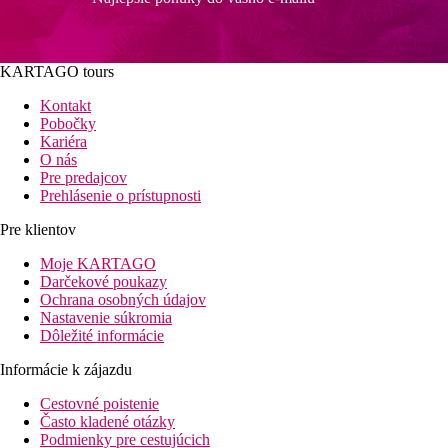
KARTAGO tours
Kontakt
Pobočky
Kariéra
O nás
Pre predajcov
Prehlásenie o prístupnosti
Pre klientov
Moje KARTAGO
Darčekové poukazy
Ochrana osobných údajov
Nastavenie súkromia
Dôležité informácie
Informácie k zájazdu
Cestovné poistenie
Často kladené otázky
Podmienky pre cestujúcich