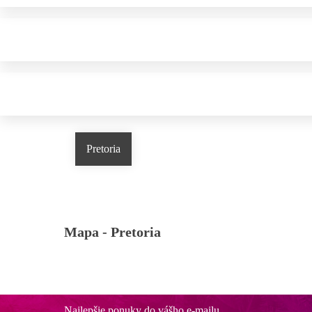
Pretoria
Mapa -
Pretoria
Najlepšie ponuky do vášho e-mailu