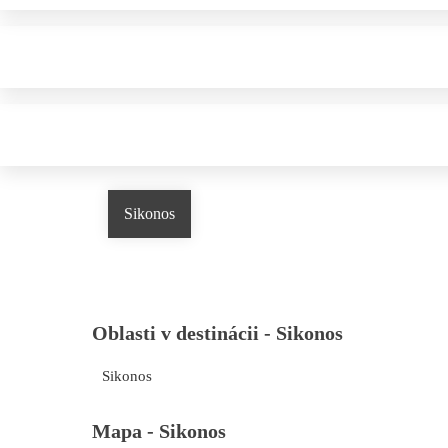
Sikonos
Oblasti v destinácii -
Sikonos
Sikonos
Mapa -
Sikonos