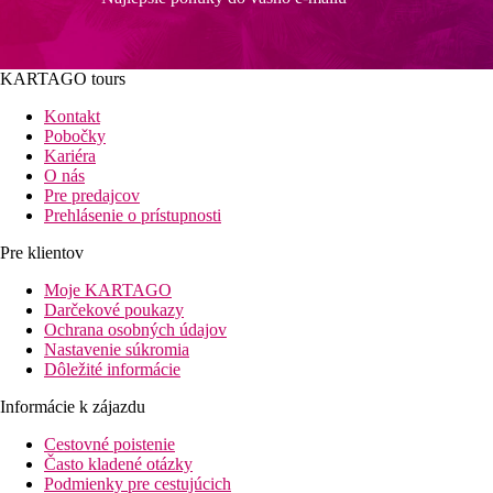
KARTAGO tours
Kontakt
Pobočky
Kariéra
O nás
Pre predajcov
Prehlásenie o prístupnosti
Pre klientov
Moje KARTAGO
Darčekové poukazy
Ochrana osobných údajov
Nastavenie súkromia
Dôležité informácie
Informácie k zájazdu
Cestovné poistenie
Často kladené otázky
Podmienky pre cestujúcich