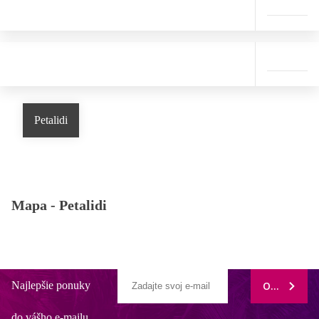
Petalidi
Mapa -
Petalidi
Najlepšie ponuky
ODOBERAŤ
do vášho e-mailu