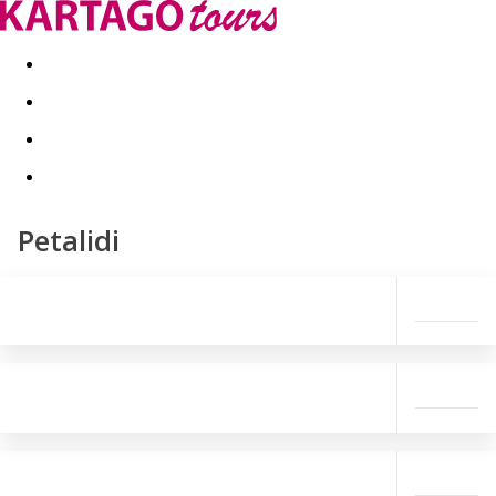
Last minute
Dovolenkové kluby
First minute - Leto 2026
Petalidi