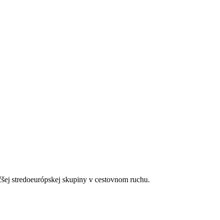
elaxačných procedúr (za poplatok).
í osušiek)
čšej stredoeurópskej skupiny v cestovnom ruchu.