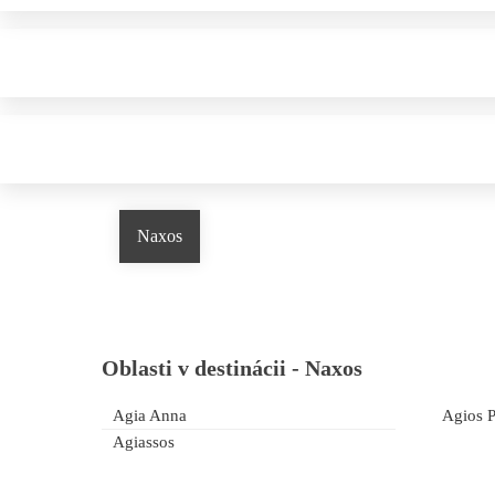
Naxos
Oblasti v destinácii -
Naxos
Agia Anna
Agios 
Agiassos