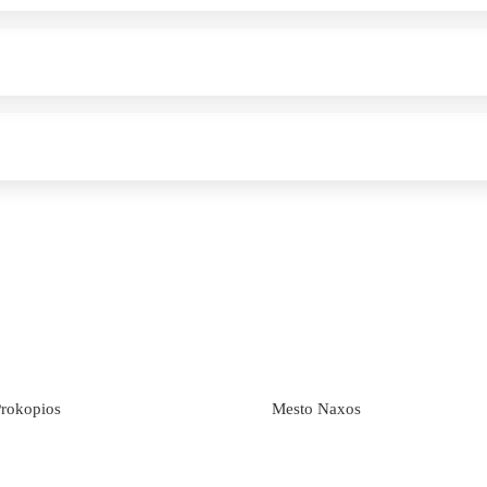
Prokopios
Mesto Naxos