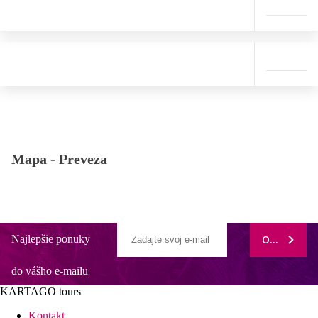
Mapa -
Preveza
Najlepšie ponuky
ODOBERAŤ
do vášho e-mailu
KARTAGO tours
Kontakt