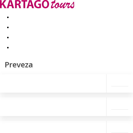
Last minute
Dovolenkové kluby
First minute - Leto 2026
Preveza