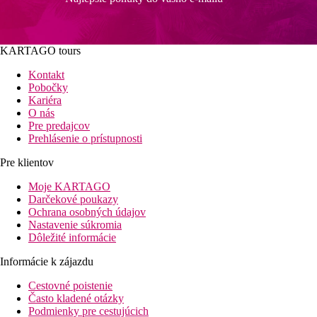
KARTAGO tours
Kontakt
Pobočky
Kariéra
O nás
Pre predajcov
Prehlásenie o prístupnosti
Pre klientov
Moje KARTAGO
Darčekové poukazy
Ochrana osobných údajov
Nastavenie súkromia
Dôležité informácie
Informácie k zájazdu
Cestovné poistenie
Často kladené otázky
Podmienky pre cestujúcich