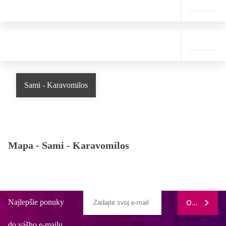
Sami - Karavomilos
Mapa -
Sami - Karavomilos
Najlepšie ponuky
ODOBERAŤ
do vášho e-mailu