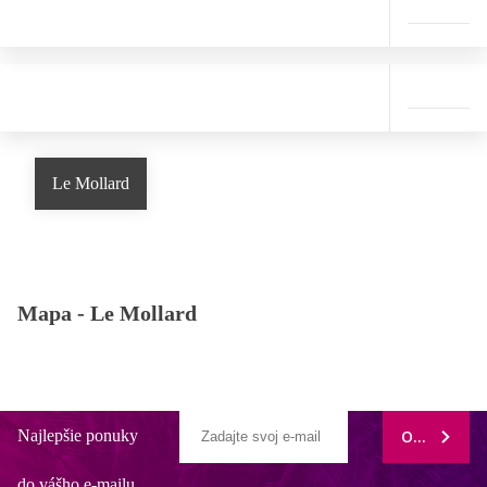
Le Mollard
Mapa -
Le Mollard
Najlepšie ponuky
ODOBERAŤ
do vášho e-mailu