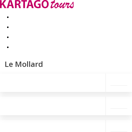
Last minute
Dovolenkové kluby
First minute - Leto 2026
Le Mollard