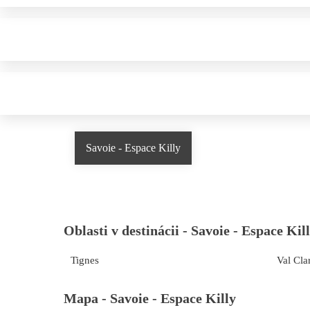
Savoie - Espace Killy
Oblasti v destinácii -
Savoie - Espace Kil
Tignes
Val Cla
Mapa -
Savoie - Espace Killy