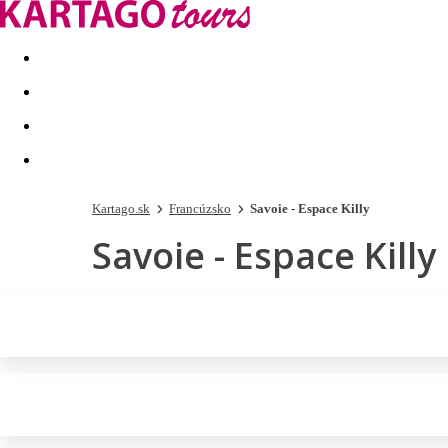
Last minute
Dovolenkové kluby
First minute - Leto 2026
Kartago.sk
Francúzsko
Savoie - Espace Killy
Savoie - Espace Killy