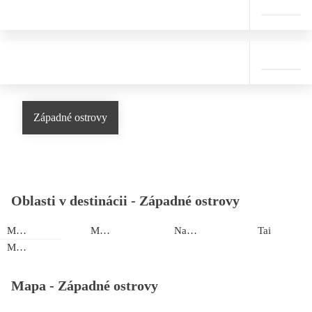
Západné ostrovy
Oblasti v destinácii -
Západné ostrovy
Malolo
Matamanoa
Nakubati
Tai
Mamanuca
Mapa -
Západné ostrovy