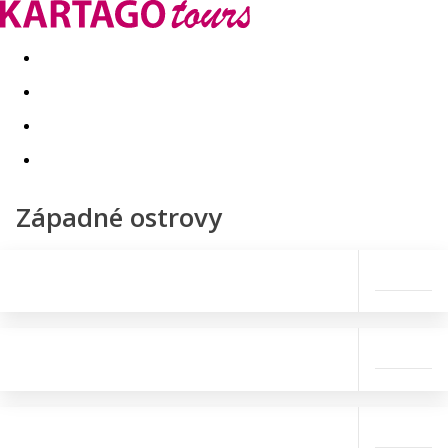
Last minute
Dovolenkové kluby
First minute - Leto 2026
Západné ostrovy