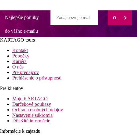
Najlepšie ponuky
ODOBERAŤ
do vášho e-mailu
KARTAGO tours
Kontakt
Pobočky
Kariéra
O nás
Pre predajcov
Prehlásenie o prístupnosti
Pre klientov
Moje KARTAGO
Darčekové poukazy
Ochrana osobných údajov
Nastavenie súkromia
Dôležité informácie
Informácie k zájazdu