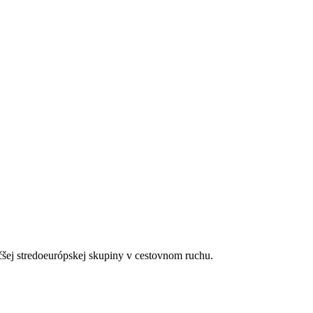
čšej stredoeurópskej skupiny v cestovnom ruchu.