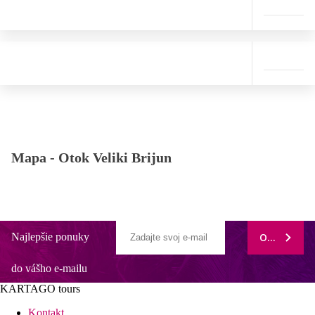
Mapa -
Otok Veliki Brijun
Najlepšie ponuky
ODOBERAŤ
do vášho e-mailu
KARTAGO tours
Kontakt