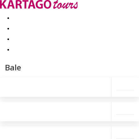
Last minute
Dovolenkové kluby
First minute - Leto 2026
Bale