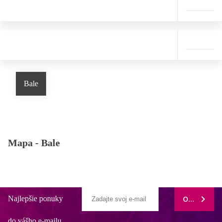
Bale
Mapa -
Bale
Najlepšie ponuky
ODOBERAŤ
do vášho e-mailu