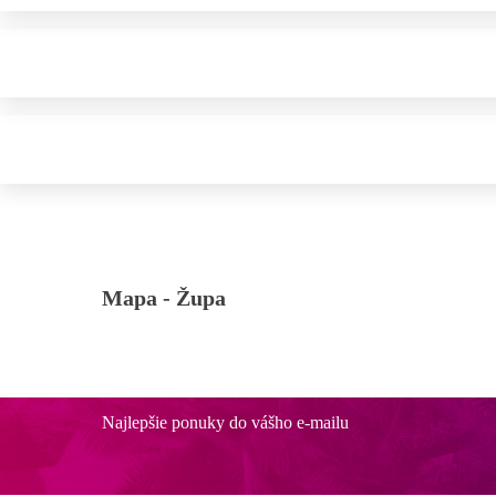
Mapa -
Župa
Najlepšie ponuky do vášho e-mailu