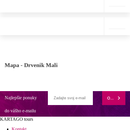
Mapa -
Drvenik Mali
Najlepšie ponuky
ODOBERAŤ
do vášho e-mailu
KARTAGO tours
Kontakt