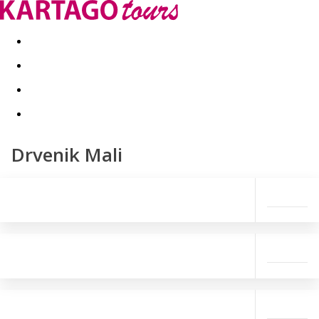
Last minute
Dovolenkové kluby
First minute - Leto 2026
Drvenik Mali