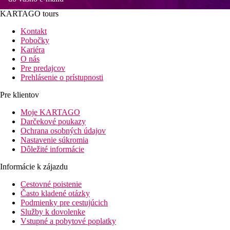
KARTAGO tours
Kontakt
Pobočky
Kariéra
O nás
Pre predajcov
Prehlásenie o prístupnosti
Pre klientov
Moje KARTAGO
Darčekové poukazy
Ochrana osobných údajov
Nastavenie súkromia
Dôležité informácie
Informácie k zájazdu
Cestovné poistenie
Často kladené otázky
Podmienky pre cestujúcich
Služby k dovolenke
Vstupné a pobytové poplatky