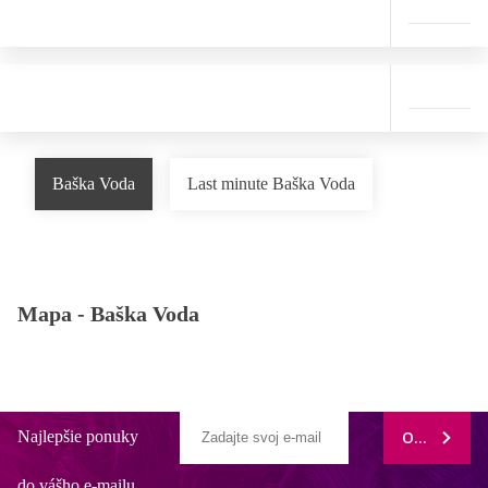
Baška Voda
Last minute Baška Voda
Mapa -
Baška Voda
Najlepšie ponuky
ODOBERAŤ
do vášho e-mailu