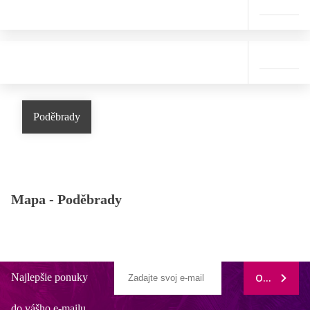
Poděbrady
Mapa -
Poděbrady
Najlepšie ponuky
ODOBERAŤ
do vášho e-mailu