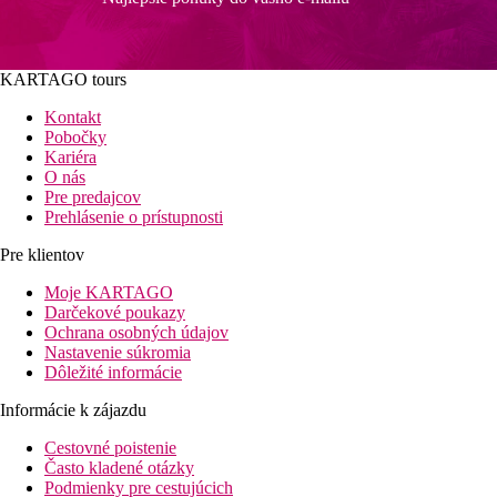
KARTAGO tours
Kontakt
Pobočky
Kariéra
O nás
Pre predajcov
Prehlásenie o prístupnosti
Pre klientov
Moje KARTAGO
Darčekové poukazy
Ochrana osobných údajov
Nastavenie súkromia
Dôležité informácie
Informácie k zájazdu
Cestovné poistenie
Často kladené otázky
Podmienky pre cestujúcich