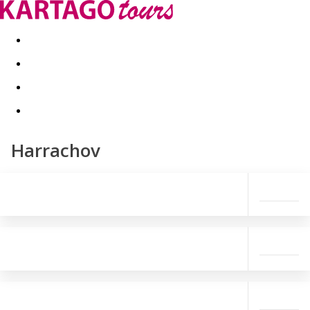
Last minute
Dovolenkové kluby
First minute - Leto 2026
Harrachov