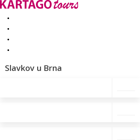
Last minute
Dovolenkové kluby
First minute - Leto 2026
Slavkov u Brna