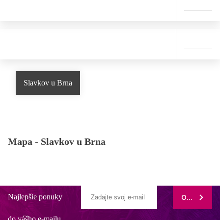
Slavkov u Brna
Mapa -
Slavkov u Brna
Najlepšie ponuky
ODOBERAŤ
do vášho e-mailu