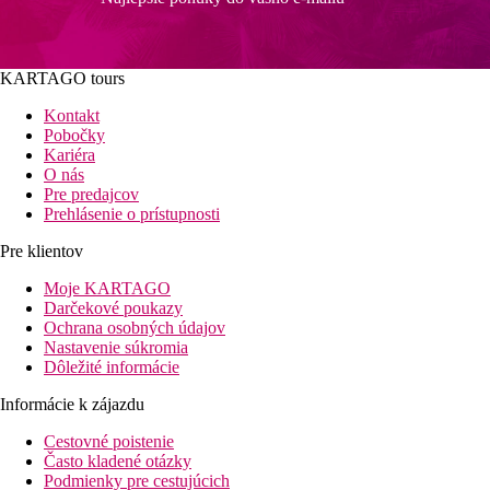
KARTAGO tours
Kontakt
Pobočky
Kariéra
O nás
Pre predajcov
Prehlásenie o prístupnosti
Pre klientov
Moje KARTAGO
Darčekové poukazy
Ochrana osobných údajov
Nastavenie súkromia
Dôležité informácie
Informácie k zájazdu
Cestovné poistenie
Často kladené otázky
Podmienky pre cestujúcich