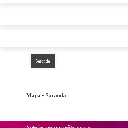
Saranda
Mapa -
Saranda
Najlepšie ponuky do vášho e-mailu