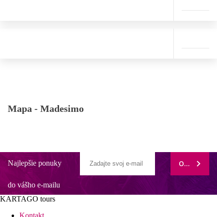
Mapa -
Madesimo
Najlepšie ponuky
ODOBERAŤ
do vášho e-mailu
KARTAGO tours
Kontakt