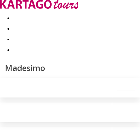
Last minute
Dovolenkové kluby
First minute - Leto 2026
Madesimo