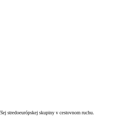
čšej stredoeurópskej skupiny v cestovnom ruchu.