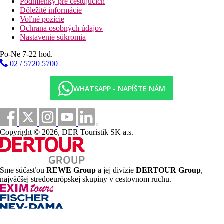
Podmienky pre cestujúcich
Dôležité informácie
Voľné pozície
Ochrana osobných údajov
Nastavenie súkromia
Po-Ne 7-22 hod.
02 / 5720 5700
WHATSAPP - NAPÍŠTE NÁM
Copyright © 2026, DER Touristik SK a.s.
Sme súčasťou
REWE Group
a jej divízie
DERTOUR Group
,
najväčšej stredoeurópskej skupiny v cestovnom ruchu.