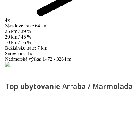
4x
Zjazdové trate:
64 km
25 km / 39 %
29 km / 45 %
10 km / 16 %
Bežkárske trate:
7 km
Snowpark:
1x
Nadmorská výška:
1472 - 3264 m
Top
ubytovanie
Arraba / Marmolada