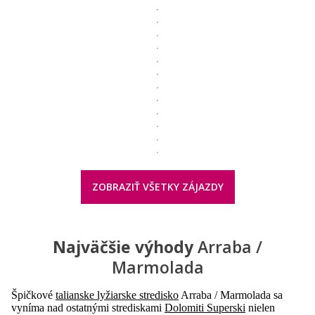
ZOBRAZIŤ VŠETKY ZÁJAZDY
Najväčšie výhody
Arraba /
Marmolada
Špičkové
talianske lyžiarske stredisko
Arraba / Marmolada sa
vyníma nad ostatnými strediskami
Dolomiti Superski
nielen