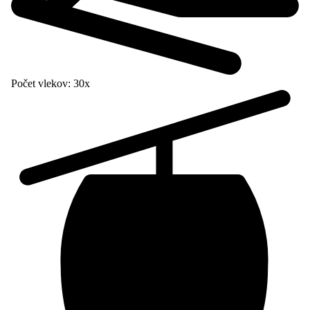
Počet vlekov:
30x