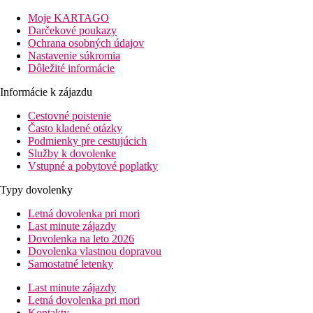
Vzdialenosť
Moje KARTAGO
pláže: 0 m pri pláži
Darčekové poukazy
letiska: 65 km
Ochrana osobných údajov
centra: 50 m
Nastavenie súkromia
nákupných možností: v okolí
Dôležité informácie
Popis izby
Informácie k zájazdu
Štandardná izba
klimatizácia
Cestovné poistenie
telefón
Často kladené otázky
TV so satelitným príjmom
Podmienky pre cestujúcich
vlastné sociálne zariadenie (kúpeľňa, sušič vlasov, WC)
Služby k dovolenke
trezor
Vstupné a pobytové poplatky
minibar (za poplatok)
Typy dovolenky
set na prípravu kávy a čaju
balkón
Letná dovolenka pri mori
Izba s bočným výhľadom na more
Last minute zájazdy
rovnaké vybavenie ako štandardná izba
Dovolenka na leto 2026
Izba s výhľadom na more
Dovolenka vlastnou dopravou
rovnaké vybavenie ako štandardná izba
Samostatné letenky
Superior s priamym výhľadom na more
rovnaké vybavenie ako štandardná izba
Last minute zájazdy
priestrannejšia
Letná dovolenka pri mori
Junior suita s výhľadom na more
Kontakty