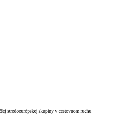
čšej stredoeurópskej skupiny v cestovnom ruchu.