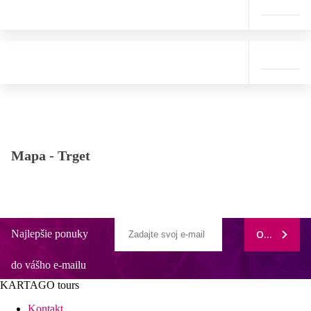
Mapa -
Trget
Najlepšie ponuky
ODOBERAŤ
do vášho e-mailu
KARTAGO tours
Kontakt