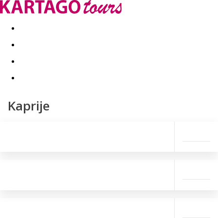
Last minute
Dovolenkové kluby
First minute - Leto 2026
Kaprije