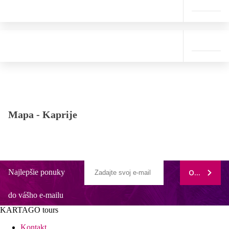
Mapa -
Kaprije
Najlepšie ponuky
ODOBERAŤ
do vášho e-mailu
KARTAGO tours
Kontakt