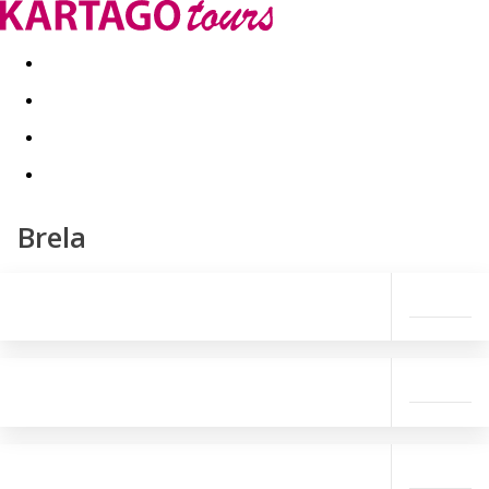
Last minute
Dovolenkové kluby
First minute - Leto 2026
Brela