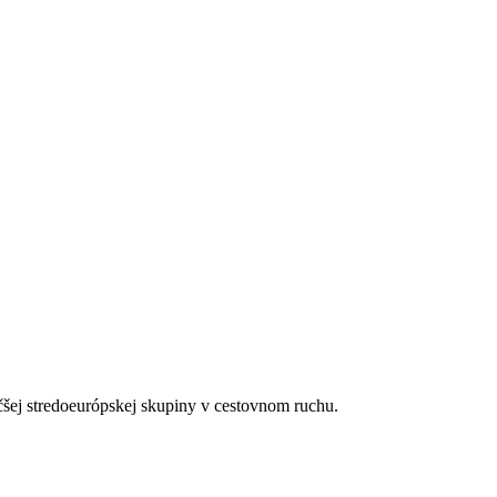
čšej stredoeurópskej skupiny v cestovnom ruchu.