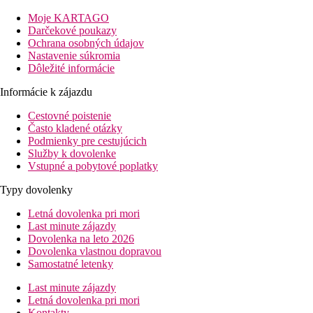
protiepidemických opatrení v danej destinácii.
Moje KARTAGO
Vzdialenosť
Darčekové poukazy
pláže: 0 mu pláže
Ochrana osobných údajov
letisko: 50 km Djerba
Nastavenie súkromia
centrá: 12 km Zarzis
Dôležité informácie
nákupných možností: 0 mv hoteli
Informácie k zájazdu
Popis hotelu
vstupná hala s recepciou
Cestovné poistenie
hlavná reštaurácia
Často kladené otázky
bar
Podmienky pre cestujúcich
maurská kaviareň
Služby k dovolenke
bar pri bazéne
Vstupné a pobytové poplatky
Wi-Fi na recepcii (zadarmo)
Typy dovolenky
obchod so suvenírmi
kaderníctvo
Letná dovolenka pri mori
bar pri bazéne
Last minute zájazdy
bazén (lehátka a slnečníky zadarmo, osušky za zálohu)
Dovolenka na leto 2026
detský bazén
Dovolenka vlastnou dopravou
krytý bazén
Samostatné letenky
miniklub (pre deti 4-12 rokov)
Last minute zájazdy
Popis izby
Letná dovolenka pri mori
Dvojlôžková izba
Kontakty