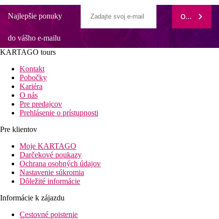
Najlepšie ponuky
ODOBERAŤ
do vášho e-mailu
KARTAGO tours
Kontakt
Pobočky
Kariéra
O nás
Pre predajcov
Prehlásenie o prístupnosti
Pre klientov
Moje KARTAGO
Darčekové poukazy
Ochrana osobných údajov
Nastavenie súkromia
Dôležité informácie
Informácie k zájazdu
Cestovné poistenie