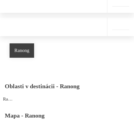
Ranong
Oblasti v destinácii -
Ranong
Ranong
Mapa -
Ranong