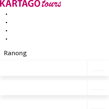
Last minute
Dovolenkové kluby
First minute - Leto 2026
Ranong