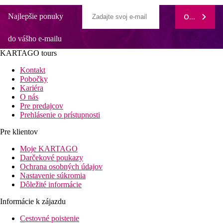
Najlepšie ponuky
ODOBERAŤ
do vášho e-mailu
KARTAGO tours
Kontakt
Pobočky
Kariéra
O nás
Pre predajcov
Prehlásenie o prístupnosti
Pre klientov
Moje KARTAGO
Darčekové poukazy
Ochrana osobných údajov
Nastavenie súkromia
Dôležité informácie
Informácie k zájazdu
Cestovné poistenie