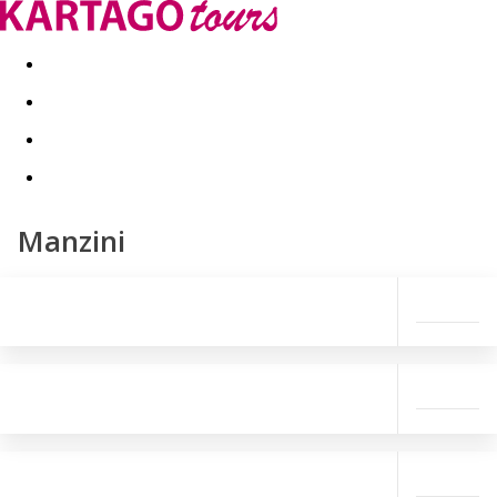
Last minute
Dovolenkové kluby
First minute - Leto 2026
Manzini