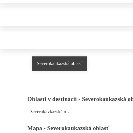
Severokaukazská oblasť
Oblasti v destinácii -
Severokaukazská ob
Severokavkazská oblasť
Mapa -
Severokaukazská oblasť