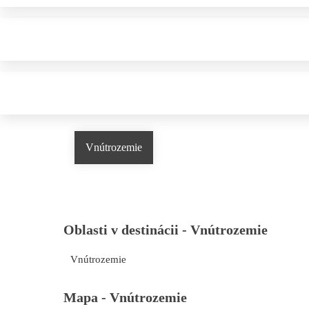
Vnútrozemie
Oblasti v destinácii -
Vnútrozemie
Vnútrozemie
Mapa -
Vnútrozemie