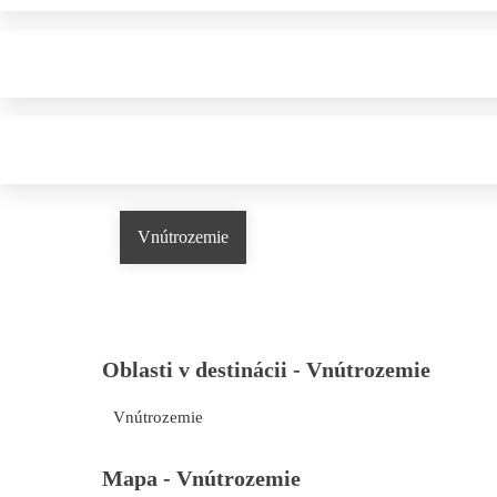
Vnútrozemie
Oblasti v destinácii -
Vnútrozemie
Vnútrozemie
Mapa -
Vnútrozemie