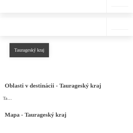
Taurageský kraj
Oblasti v destinácii -
Taurageský kraj
Taurageský kraj
Mapa -
Taurageský kraj