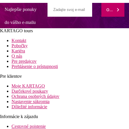
Najlepšie ponuky
ODOBERAŤ
do vášho e-mailu
KARTAGO tours
Kontakt
Pobočky
Kariéra
O nás
Pre predajcov
Prehlásenie o prístupnosti
Pre klientov
Moje KARTAGO
Darčekové poukazy
Ochrana osobných údajov
Nastavenie súkromia
Dôležité informácie
Informácie k zájazdu
Cestovné poistenie