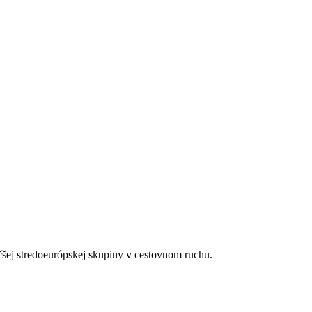
čšej stredoeurópskej skupiny v cestovnom ruchu.